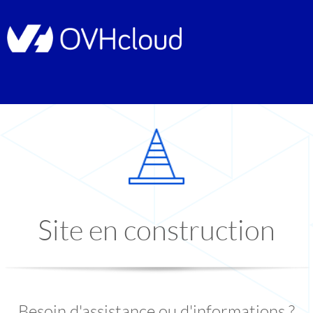
Site en construction
Besoin d'assistance ou d'informations ?